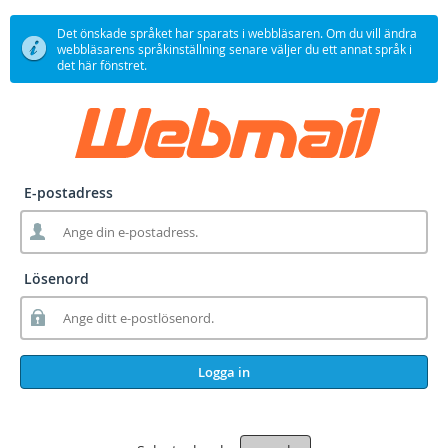
Det önskade språket har sparats i webbläsaren. Om du vill ändra
webbläsarens språkinställning senare väljer du ett annat språk i
det här fönstret.
E-postadress
Lösenord
Logga in