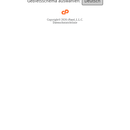
Gebietsschema auswählen:
Deutsch
Copyright© 2026 cPanel, L.L.C.
Datenschutzrichtlinie