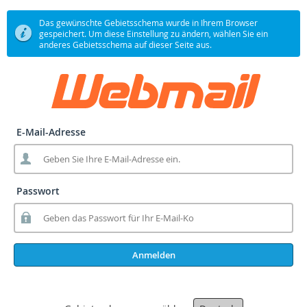
Das gewünschte Gebietsschema wurde in Ihrem Browser
gespeichert. Um diese Einstellung zu ändern, wählen Sie ein
anderes Gebietsschema auf dieser Seite aus.
E-Mail-Adresse
Passwort
Anmelden