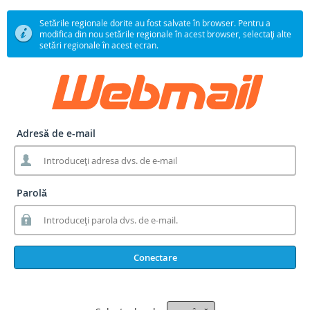
Setările regionale dorite au fost salvate în browser. Pentru a
modifica din nou setările regionale în acest browser, selectaţi alte
setări regionale în acest ecran.
Adresă de e-mail
Parolă
Conectare