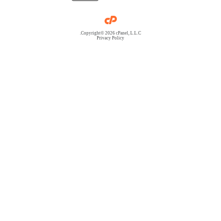
Copyright© 2026 cPanel, L.L.C.
Privacy Policy